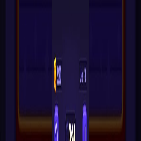
Block Out